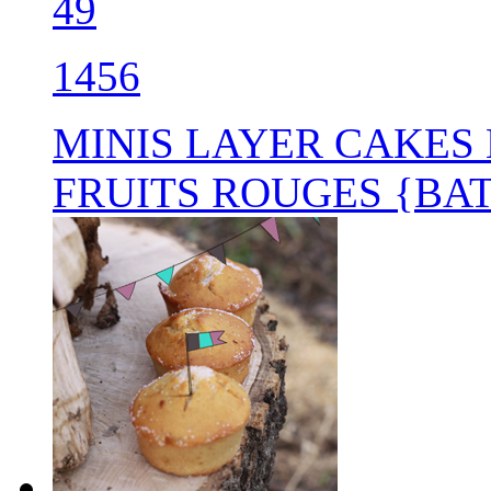
49
1456
MINIS LAYER CAKES
FRUITS ROUGES {BAT