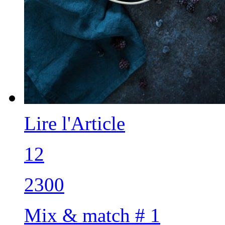
Lire l'Article
12
2300
Mix & match # 1