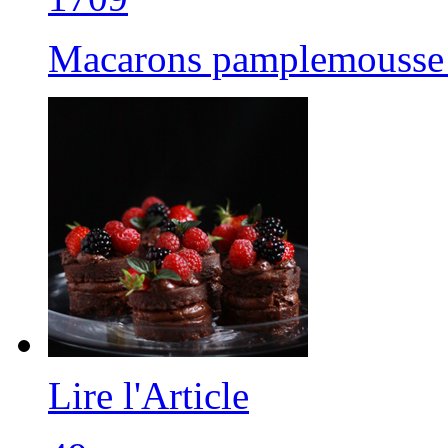
Macarons pamplemousse 
Lire l'Article