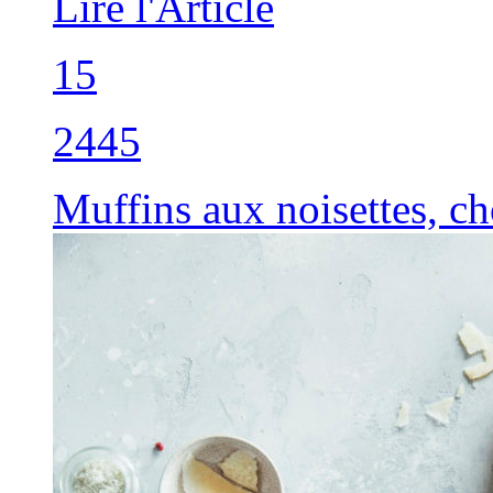
Lire l'Article
15
2445
Muffins aux noisettes, ch