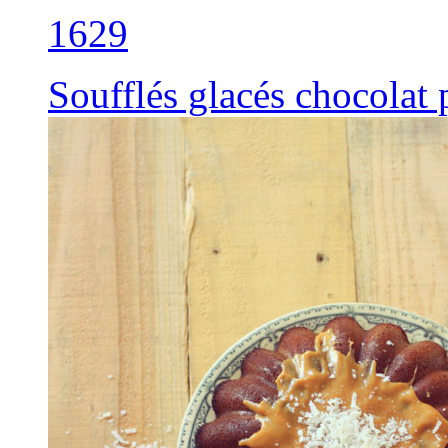
1629
Soufflés glacés chocolat 