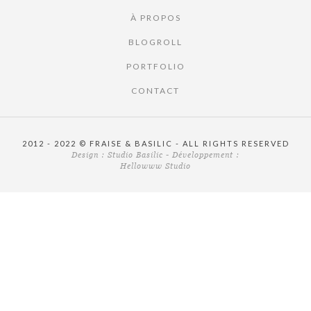
À PROPOS
BLOGROLL
PORTFOLIO
CONTACT
2012 - 2022 © FRAISE & BASILIC - ALL RIGHTS RESERVED
Design :
Studio Basilic
- Développement :
Hellowww Studio