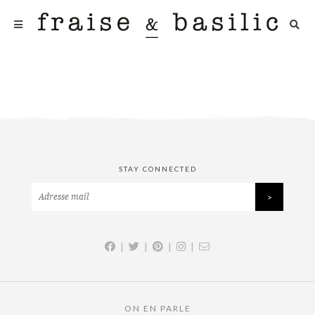
STAY CONNECTED
|
|
|
|
ON EN PARLE