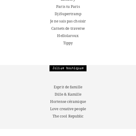
Paris tu Paris
DjiSupertramp
Je ne sais pas choisir
Carnets de traverse
Hellolaroux
Tippy
Jolies boutiques
Esprit de famille
Dille & Kamille
Hortense céramique
Love creative people
The cool Republic