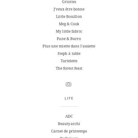
Griottes
J'veux être bonne
Little Bouillon
Meg & Cook
My little fabric
Pane & Burro
Plus une miette dans l'assiette
Steph à table
Tartelette
The forest feast
LIFE
ADC
Beautyarchi
Carnet de printemps