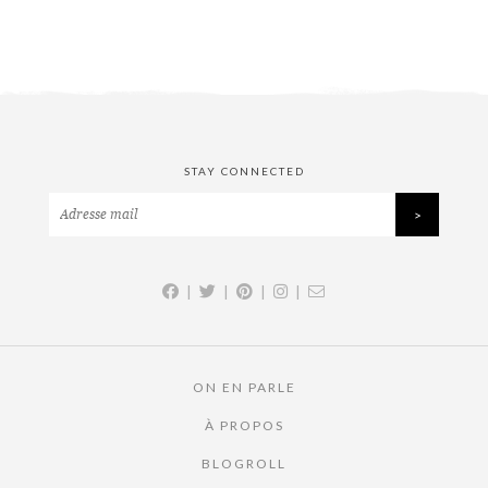
STAY CONNECTED
|
|
|
|
ON EN PARLE
À PROPOS
BLOGROLL