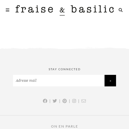
STAY CONNECTED
|
|
|
|
ON EN PARLE