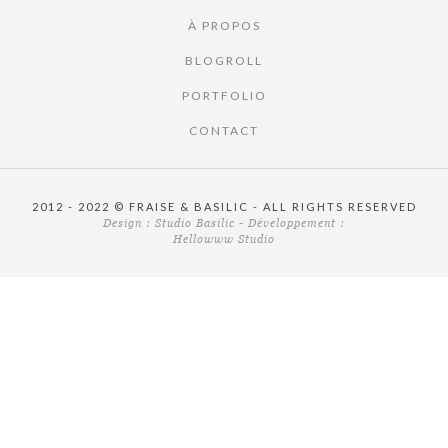
À PROPOS
BLOGROLL
PORTFOLIO
CONTACT
2012 - 2022 © FRAISE & BASILIC - ALL RIGHTS RESERVED
Design :
Studio Basilic
- Développement :
Hellowww Studio