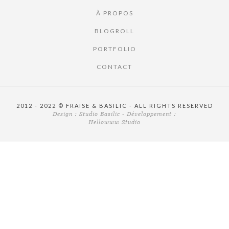
À PROPOS
BLOGROLL
PORTFOLIO
CONTACT
2012 - 2022 © FRAISE & BASILIC - ALL RIGHTS RESERVED
Design :
Studio Basilic
- Développement :
Hellowww Studio