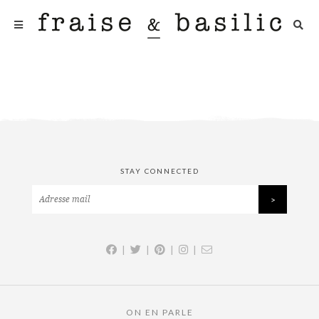
STAY CONNECTED
|
|
|
|
ON EN PARLE