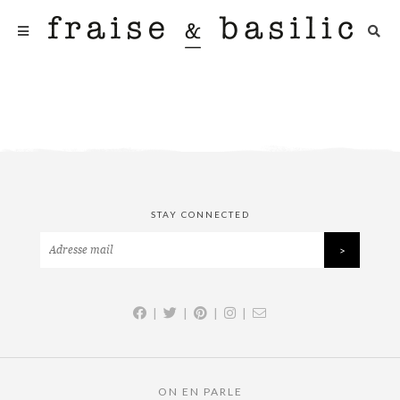
STAY CONNECTED
|
|
|
|
ON EN PARLE