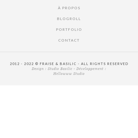
À PROPOS
BLOGROLL
PORTFOLIO
CONTACT
2012 - 2022 © FRAISE & BASILIC - ALL RIGHTS RESERVED
Design :
Studio Basilic
- Développement :
Hellowww Studio