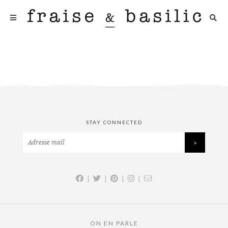
STAY CONNECTED
|
|
|
|
ON EN PARLE