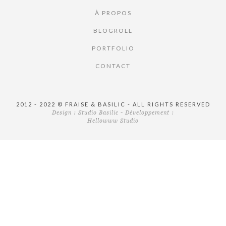
À PROPOS
BLOGROLL
PORTFOLIO
CONTACT
2012 - 2022 © FRAISE & BASILIC - ALL RIGHTS RESERVED
Design :
Studio Basilic
- Développement :
Hellowww Studio