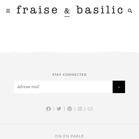
STAY CONNECTED
|
|
|
|
ON EN PARLE