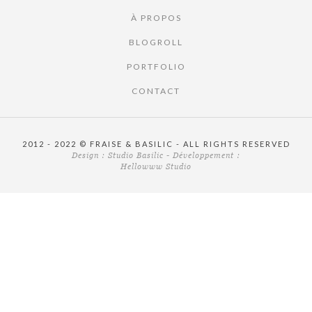
À PROPOS
BLOGROLL
PORTFOLIO
CONTACT
2012 - 2022 © FRAISE & BASILIC - ALL RIGHTS RESERVED
Design :
Studio Basilic
- Développement :
Hellowww Studio