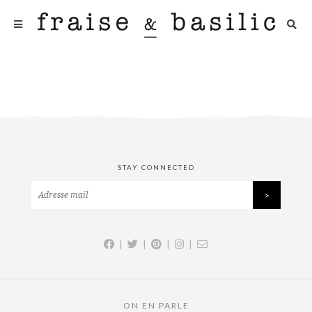
STAY CONNECTED
|
|
|
|
ON EN PARLE