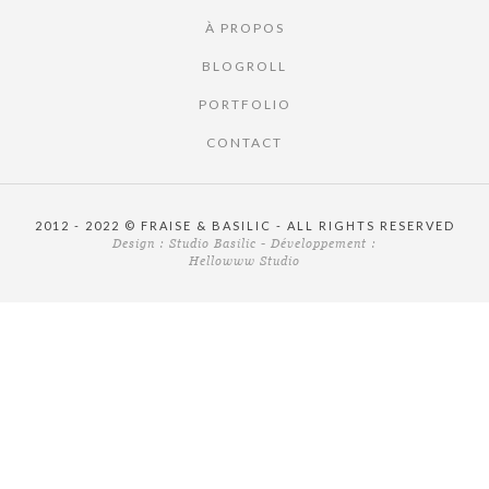
À PROPOS
BLOGROLL
PORTFOLIO
CONTACT
2012 - 2022 © FRAISE & BASILIC - ALL RIGHTS RESERVED
Design :
Studio Basilic
- Développement :
Hellowww Studio