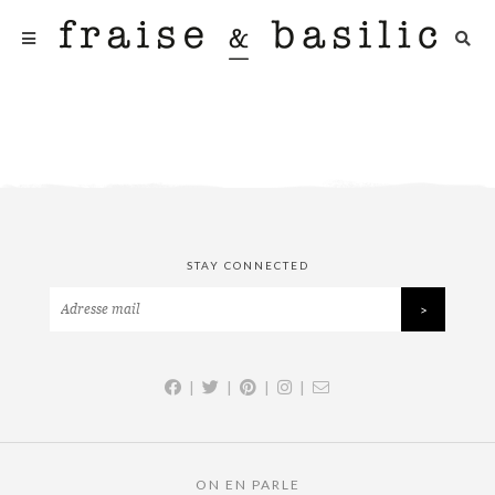
STAY CONNECTED
|
|
|
|
ON EN PARLE