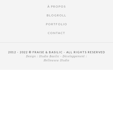
À PROPOS
BLOGROLL
PORTFOLIO
CONTACT
2012 - 2022 © FRAISE & BASILIC - ALL RIGHTS RESERVED
Design :
Studio Basilic
- Développement :
Hellowww Studio