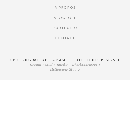
À PROPOS
BLOGROLL
PORTFOLIO
CONTACT
2012 - 2022 © FRAISE & BASILIC - ALL RIGHTS RESERVED
Design :
Studio Basilic
- Développement :
Hellowww Studio