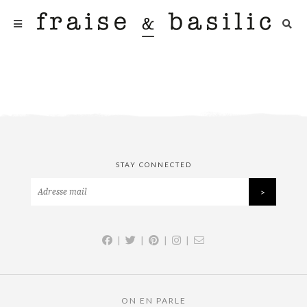
STAY CONNECTED
|
|
|
|
ON EN PARLE