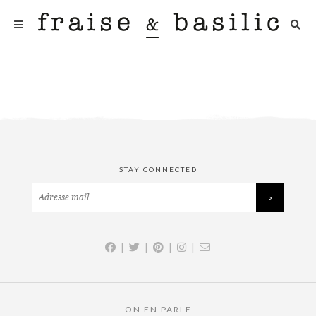
STAY CONNECTED
|
|
|
|
ON EN PARLE