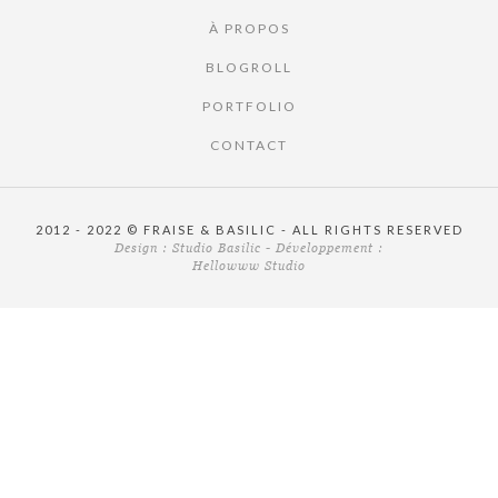
À PROPOS
BLOGROLL
PORTFOLIO
CONTACT
2012 - 2022 © FRAISE & BASILIC - ALL RIGHTS RESERVED
Design :
Studio Basilic
- Développement :
Hellowww Studio