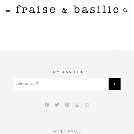
STAY CONNECTED
|
|
|
|
ON EN PARLE