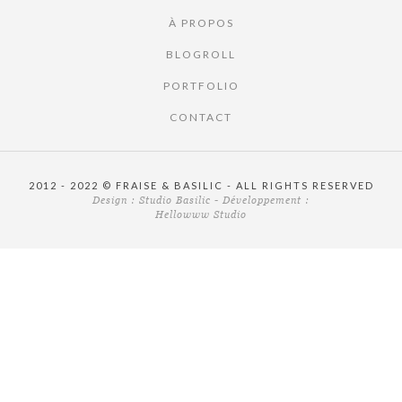
À PROPOS
BLOGROLL
PORTFOLIO
CONTACT
2012 - 2022 © FRAISE & BASILIC - ALL RIGHTS RESERVED
Design :
Studio Basilic
- Développement :
Hellowww Studio