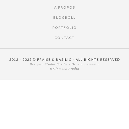
À PROPOS
BLOGROLL
PORTFOLIO
CONTACT
2012 - 2022 © FRAISE & BASILIC - ALL RIGHTS RESERVED
Design :
Studio Basilic
- Développement :
Hellowww Studio