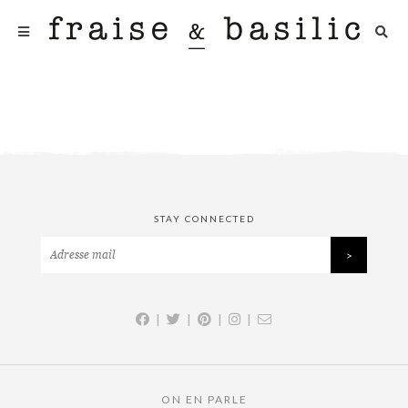
STAY CONNECTED
|
|
|
|
ON EN PARLE