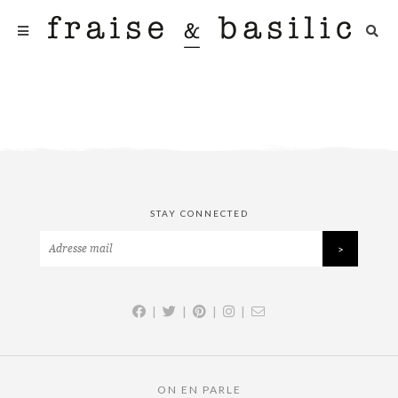
STAY CONNECTED
|
|
|
|
ON EN PARLE