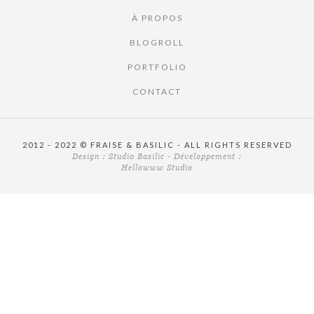
À PROPOS
BLOGROLL
PORTFOLIO
CONTACT
2012 - 2022 © FRAISE & BASILIC - ALL RIGHTS RESERVED
Design :
Studio Basilic
- Développement :
Hellowww Studio