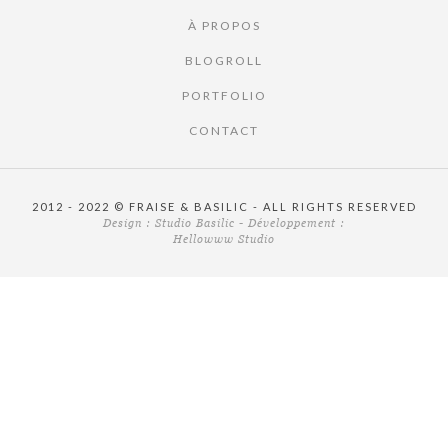
À PROPOS
BLOGROLL
PORTFOLIO
CONTACT
2012 - 2022 © FRAISE & BASILIC - ALL RIGHTS RESERVED
Design :
Studio Basilic
- Développement :
Hellowww Studio