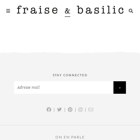
STAY CONNECTED
|
|
|
|
ON EN PARLE