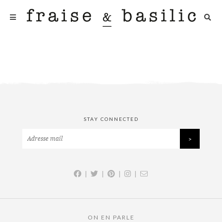
STAY CONNECTED
|
|
|
|
ON EN PARLE