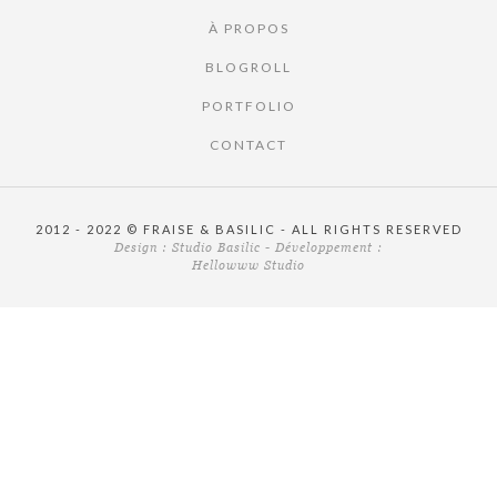
À PROPOS
BLOGROLL
PORTFOLIO
CONTACT
2012 - 2022 © FRAISE & BASILIC - ALL RIGHTS RESERVED
Design :
Studio Basilic
- Développement :
Hellowww Studio