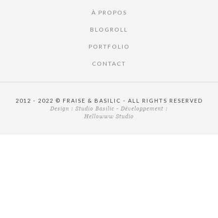
À PROPOS
BLOGROLL
PORTFOLIO
CONTACT
2012 - 2022 © FRAISE & BASILIC - ALL RIGHTS RESERVED
Design :
Studio Basilic
- Développement :
Hellowww Studio