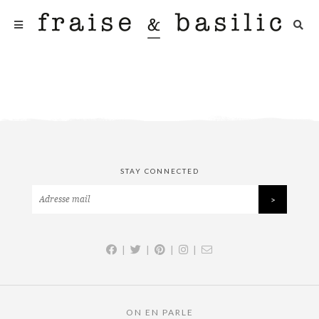
STAY CONNECTED
|
|
|
|
ON EN PARLE