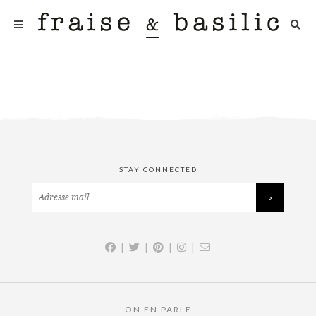
STAY CONNECTED
|
|
|
|
ON EN PARLE