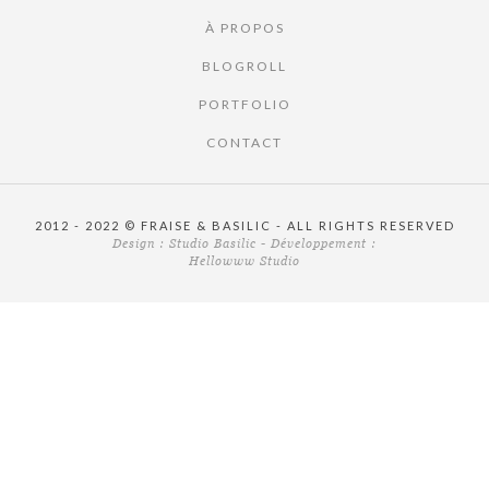
À PROPOS
BLOGROLL
PORTFOLIO
CONTACT
2012 - 2022 © FRAISE & BASILIC - ALL RIGHTS RESERVED
Design :
Studio Basilic
- Développement :
Hellowww Studio