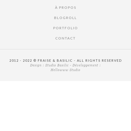
À PROPOS
BLOGROLL
PORTFOLIO
CONTACT
2012 - 2022 © FRAISE & BASILIC - ALL RIGHTS RESERVED
Design :
Studio Basilic
- Développement :
Hellowww Studio