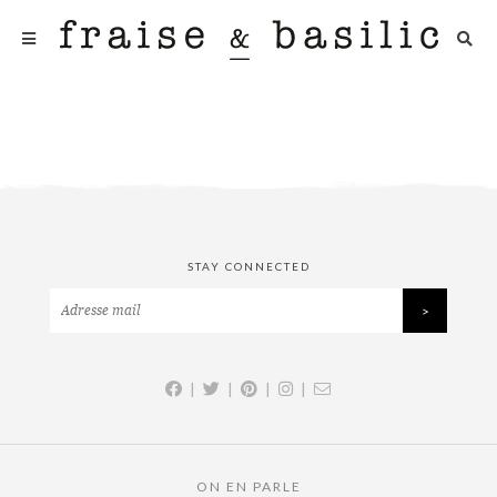
STAY CONNECTED
|
|
|
|
ON EN PARLE