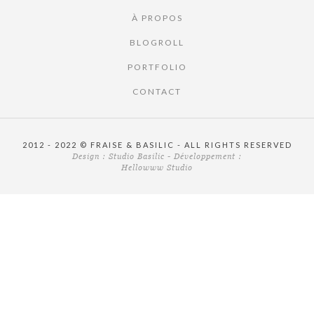
À PROPOS
BLOGROLL
PORTFOLIO
CONTACT
2012 - 2022 © FRAISE & BASILIC - ALL RIGHTS RESERVED
Design :
Studio Basilic
- Développement :
Hellowww Studio