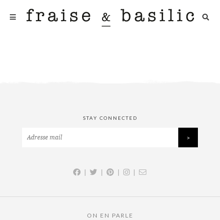
STAY CONNECTED
|
|
|
|
ON EN PARLE