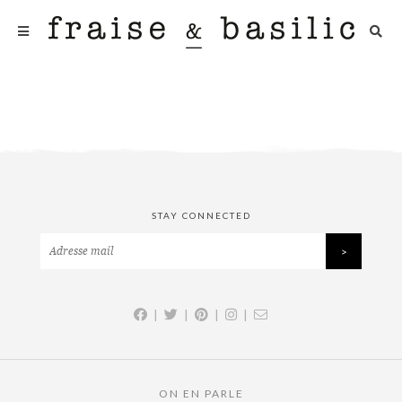
STAY CONNECTED
|
|
|
|
ON EN PARLE