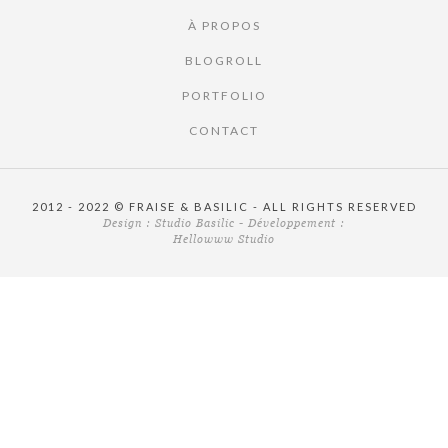
À PROPOS
BLOGROLL
PORTFOLIO
CONTACT
2012 - 2022 © FRAISE & BASILIC - ALL RIGHTS RESERVED
Design :
Studio Basilic
- Développement :
Hellowww Studio