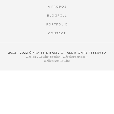
À PROPOS
BLOGROLL
PORTFOLIO
CONTACT
2012 - 2022 © FRAISE & BASILIC - ALL RIGHTS RESERVED
Design :
Studio Basilic
- Développement :
Hellowww Studio