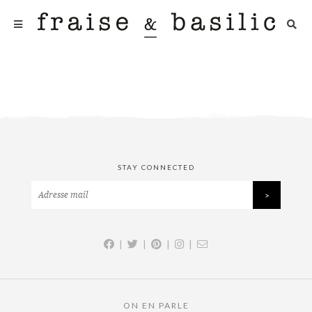
STAY CONNECTED
|
|
|
|
ON EN PARLE