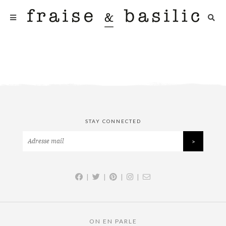
STAY CONNECTED
|
|
|
|
ON EN PARLE