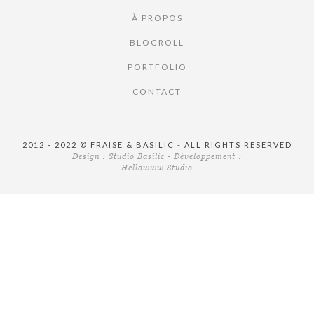
À PROPOS
BLOGROLL
PORTFOLIO
CONTACT
2012 - 2022 © FRAISE & BASILIC - ALL RIGHTS RESERVED
Design :
Studio Basilic
- Développement :
Hellowww Studio