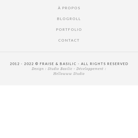
À PROPOS
BLOGROLL
PORTFOLIO
CONTACT
2012 - 2022 © FRAISE & BASILIC - ALL RIGHTS RESERVED
Design :
Studio Basilic
- Développement :
Hellowww Studio