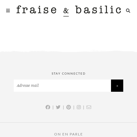
STAY CONNECTED
|
|
|
|
ON EN PARLE