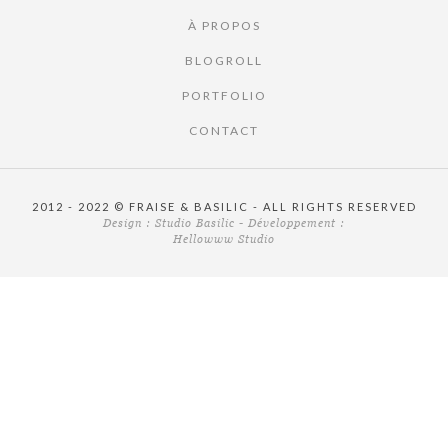
À PROPOS
BLOGROLL
PORTFOLIO
CONTACT
2012 - 2022 © FRAISE & BASILIC - ALL RIGHTS RESERVED
Design :
Studio Basilic
- Développement :
Hellowww Studio