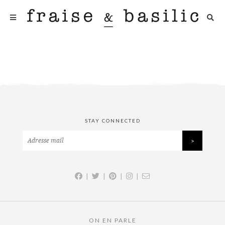
STAY CONNECTED
|
|
|
|
ON EN PARLE