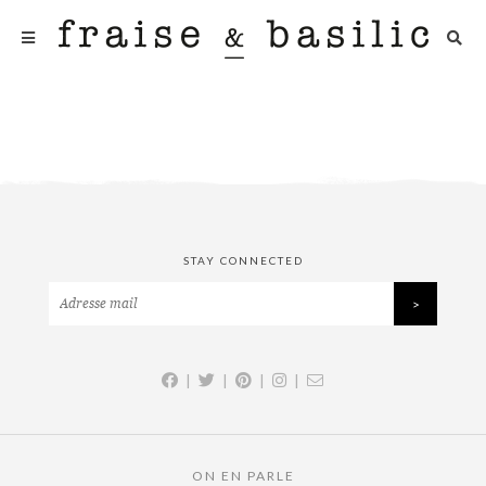
STAY CONNECTED
|
|
|
|
ON EN PARLE