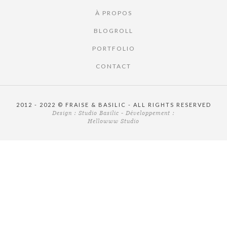
À PROPOS
BLOGROLL
PORTFOLIO
CONTACT
2012 - 2022 © FRAISE & BASILIC - ALL RIGHTS RESERVED
Design :
Studio Basilic
- Développement :
Hellowww Studio