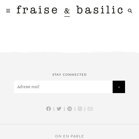
STAY CONNECTED
|
|
|
|
ON EN PARLE