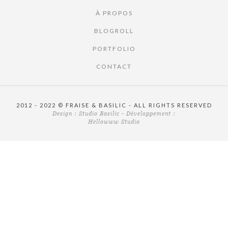
À PROPOS
BLOGROLL
PORTFOLIO
CONTACT
2012 - 2022 © FRAISE & BASILIC - ALL RIGHTS RESERVED
Design :
Studio Basilic
- Développement :
Hellowww Studio