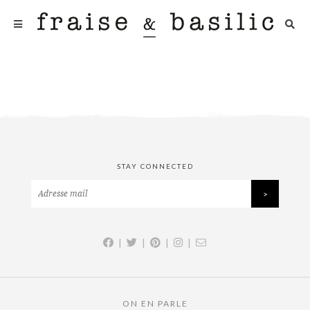
STAY CONNECTED
|
|
|
|
ON EN PARLE