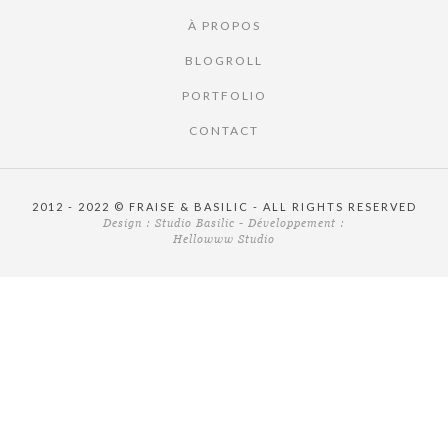
À PROPOS
BLOGROLL
PORTFOLIO
CONTACT
2012 - 2022 © FRAISE & BASILIC - ALL RIGHTS RESERVED
Design :
Studio Basilic
- Développement :
Hellowww Studio