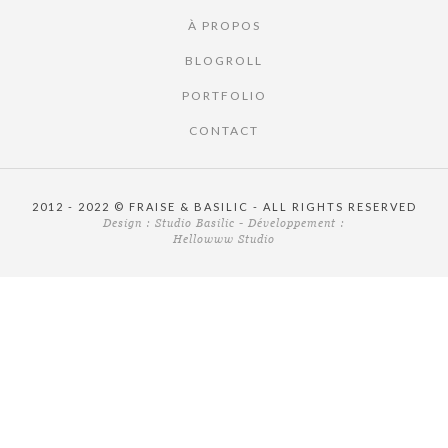
À PROPOS
BLOGROLL
PORTFOLIO
CONTACT
2012 - 2022 © FRAISE & BASILIC - ALL RIGHTS RESERVED
Design :
Studio Basilic
- Développement :
Hellowww Studio