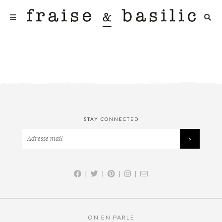
STAY CONNECTED
|
|
|
|
ON EN PARLE