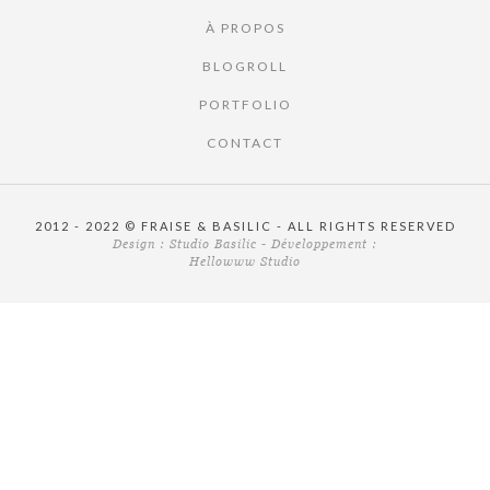
À PROPOS
BLOGROLL
PORTFOLIO
CONTACT
2012 - 2022 © FRAISE & BASILIC - ALL RIGHTS RESERVED
Design :
Studio Basilic
- Développement :
Hellowww Studio