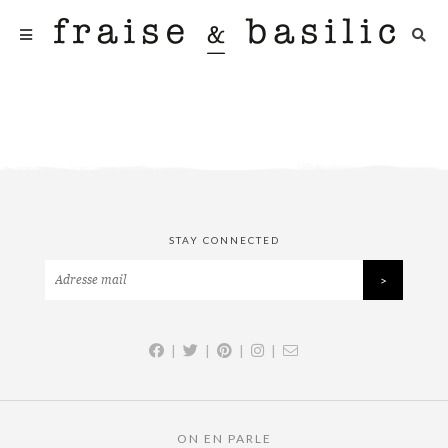
STAY CONNECTED
|
|
|
|
ON EN PARLE