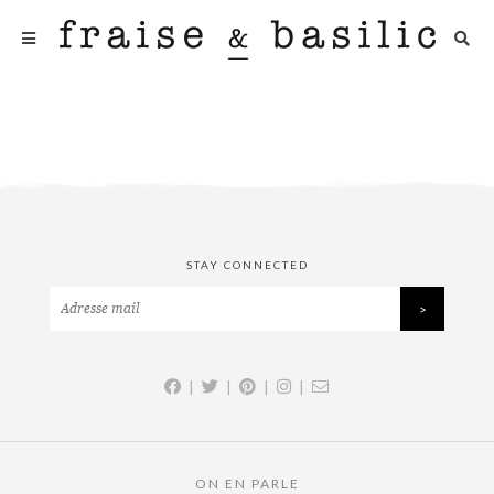
STAY CONNECTED
|
|
|
|
ON EN PARLE