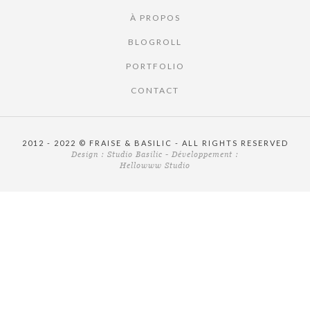
À PROPOS
BLOGROLL
PORTFOLIO
CONTACT
2012 - 2022 © FRAISE & BASILIC - ALL RIGHTS RESERVED
Design :
Studio Basilic
- Développement :
Hellowww Studio