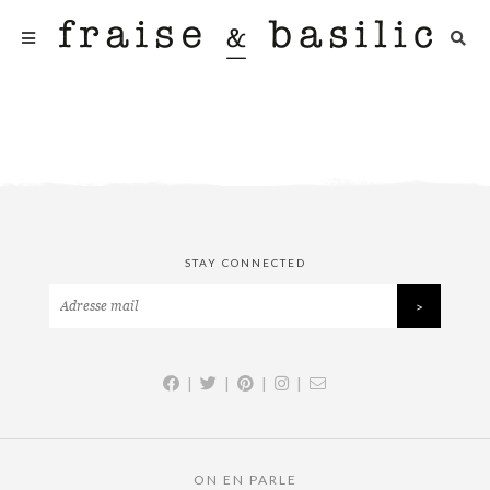
STAY CONNECTED
|
|
|
|
ON EN PARLE