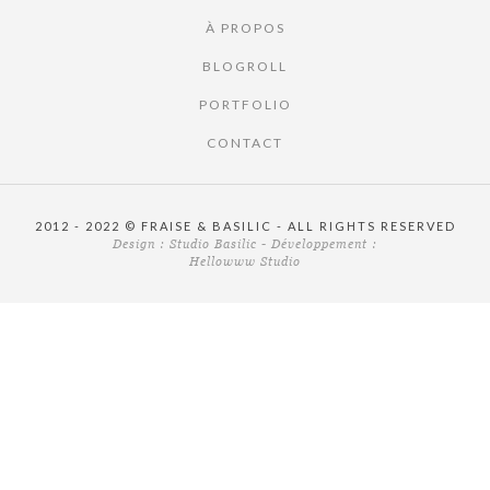
À PROPOS
BLOGROLL
PORTFOLIO
CONTACT
2012 - 2022 © FRAISE & BASILIC - ALL RIGHTS RESERVED
Design :
Studio Basilic
- Développement :
Hellowww Studio