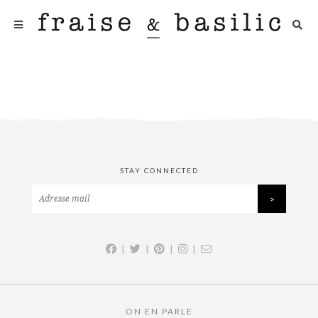
STAY CONNECTED
|
|
|
|
ON EN PARLE