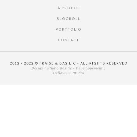
À PROPOS
BLOGROLL
PORTFOLIO
CONTACT
2012 - 2022 © FRAISE & BASILIC - ALL RIGHTS RESERVED
Design :
Studio Basilic
- Développement :
Hellowww Studio