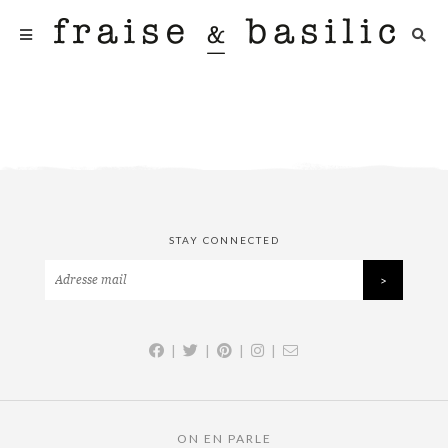
STAY CONNECTED
|
|
|
|
ON EN PARLE