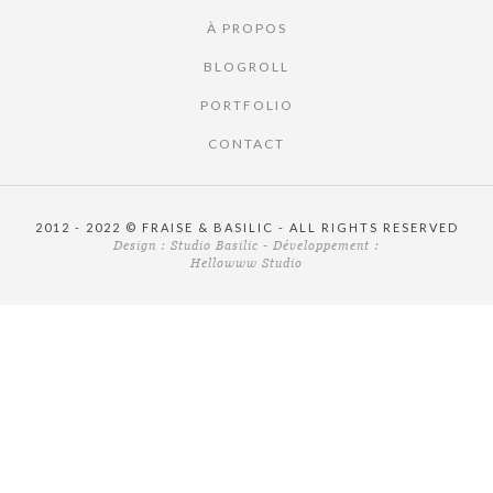
À PROPOS
BLOGROLL
PORTFOLIO
CONTACT
2012 - 2022 © FRAISE & BASILIC - ALL RIGHTS RESERVED
Design :
Studio Basilic
- Développement :
Hellowww Studio