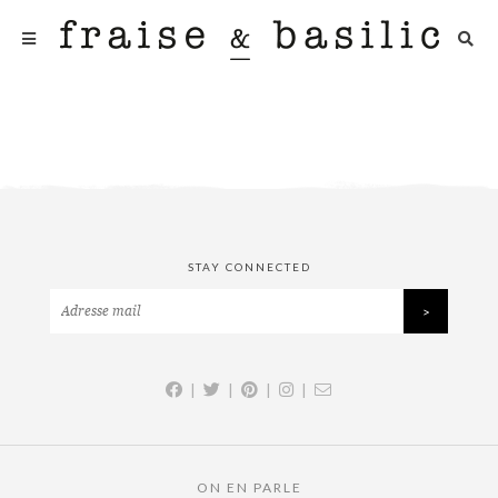
STAY CONNECTED
|
|
|
|
ON EN PARLE