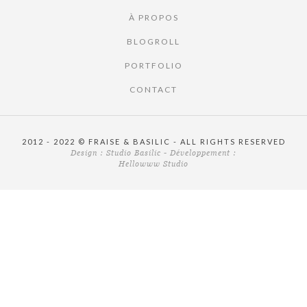
À PROPOS
BLOGROLL
PORTFOLIO
CONTACT
2012 - 2022 © FRAISE & BASILIC - ALL RIGHTS RESERVED
Design :
Studio Basilic
- Développement :
Hellowww Studio