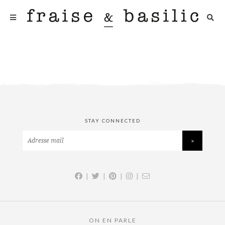
STAY CONNECTED
|
|
|
|
ON EN PARLE