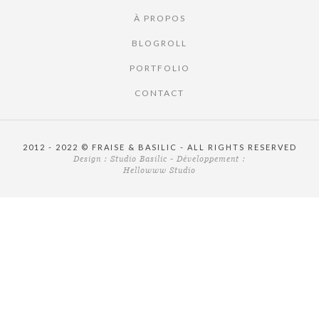
À PROPOS
BLOGROLL
PORTFOLIO
CONTACT
2012 - 2022 © FRAISE & BASILIC - ALL RIGHTS RESERVED
Design :
Studio Basilic
- Développement :
Hellowww Studio