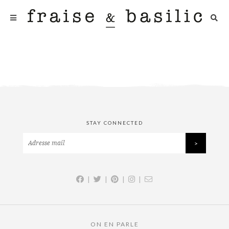
STAY CONNECTED
|
|
|
|
ON EN PARLE