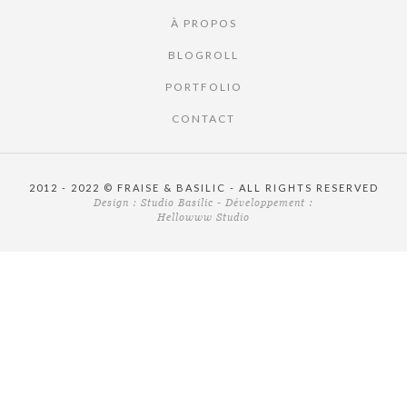
À PROPOS
BLOGROLL
PORTFOLIO
CONTACT
2012 - 2022 © FRAISE & BASILIC - ALL RIGHTS RESERVED
Design :
Studio Basilic
- Développement :
Hellowww Studio