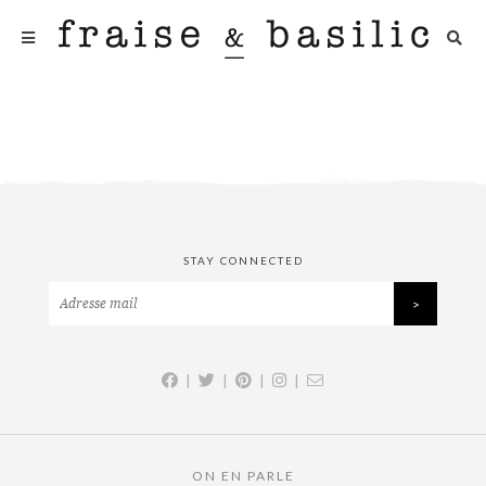
STAY CONNECTED
|
|
|
|
ON EN PARLE