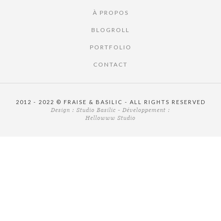
À PROPOS
BLOGROLL
PORTFOLIO
CONTACT
2012 - 2022 © FRAISE & BASILIC - ALL RIGHTS RESERVED
Design :
Studio Basilic
- Développement :
Hellowww Studio