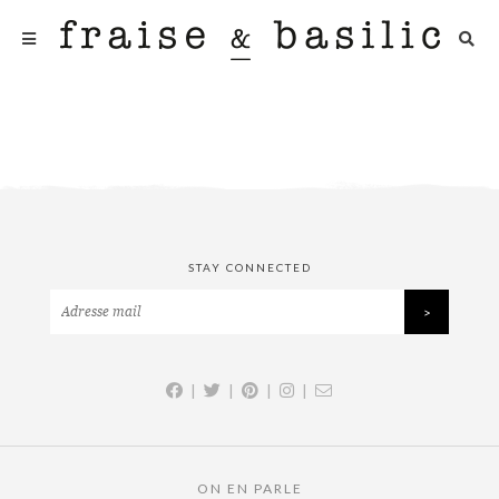
STAY CONNECTED
|
|
|
|
ON EN PARLE