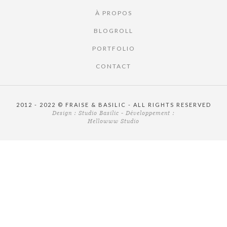
À PROPOS
BLOGROLL
PORTFOLIO
CONTACT
2012 - 2022 © FRAISE & BASILIC - ALL RIGHTS RESERVED
Design :
Studio Basilic
- Développement :
Hellowww Studio