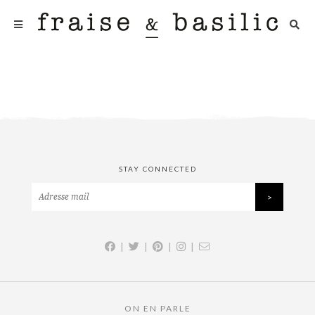
STAY CONNECTED
|
|
|
|
ON EN PARLE