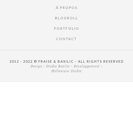
À PROPOS
BLOGROLL
PORTFOLIO
CONTACT
2012 - 2022 © FRAISE & BASILIC - ALL RIGHTS RESERVED
Design :
Studio Basilic
- Développement :
Hellowww Studio