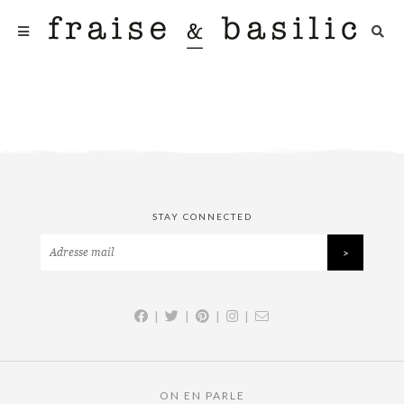
STAY CONNECTED
|
|
|
|
ON EN PARLE