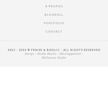
À PROPOS
BLOGROLL
PORTFOLIO
CONTACT
2012 - 2022 © FRAISE & BASILIC - ALL RIGHTS RESERVED
Design :
Studio Basilic
- Développement :
Hellowww Studio