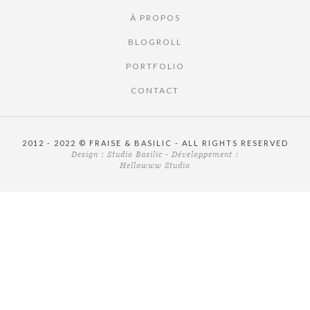
À PROPOS
BLOGROLL
PORTFOLIO
CONTACT
2012 - 2022 © FRAISE & BASILIC - ALL RIGHTS RESERVED
Design :
Studio Basilic
- Développement :
Hellowww Studio