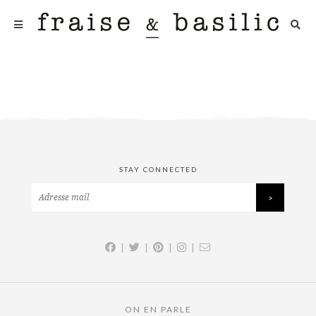
STAY CONNECTED
|
|
|
|
ON EN PARLE