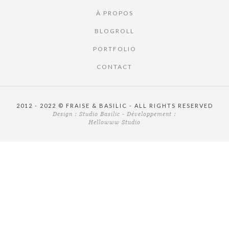
À PROPOS
BLOGROLL
PORTFOLIO
CONTACT
2012 - 2022 © FRAISE & BASILIC - ALL RIGHTS RESERVED
Design :
Studio Basilic
- Développement :
Hellowww Studio