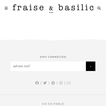
STAY CONNECTED
|
|
|
|
ON EN PARLE