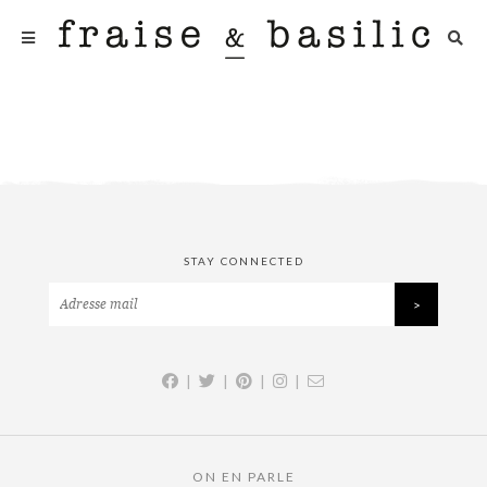
STAY CONNECTED
|
|
|
|
ON EN PARLE