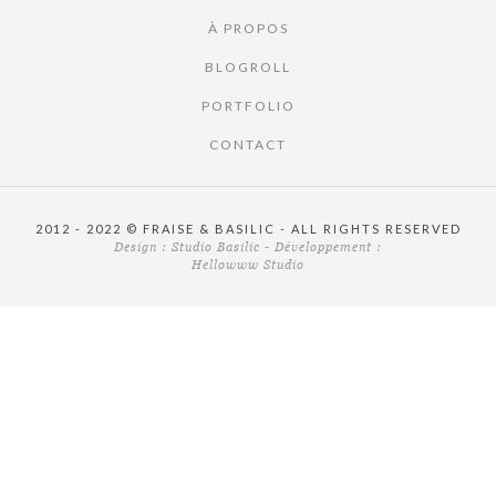
À PROPOS
BLOGROLL
PORTFOLIO
CONTACT
2012 - 2022 © FRAISE & BASILIC - ALL RIGHTS RESERVED
Design :
Studio Basilic
- Développement :
Hellowww Studio