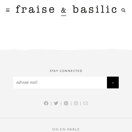
STAY CONNECTED
|
|
|
|
ON EN PARLE