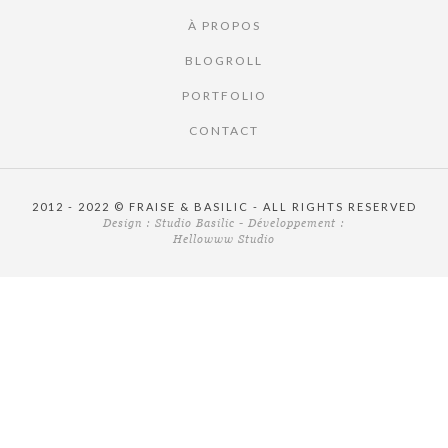
À PROPOS
BLOGROLL
PORTFOLIO
CONTACT
2012 - 2022 © FRAISE & BASILIC - ALL RIGHTS RESERVED
Design :
Studio Basilic
- Développement :
Hellowww Studio