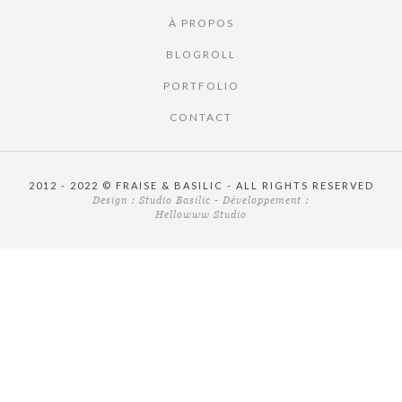
À PROPOS
BLOGROLL
PORTFOLIO
CONTACT
2012 - 2022 © FRAISE & BASILIC - ALL RIGHTS RESERVED
Design :
Studio Basilic
- Développement :
Hellowww Studio