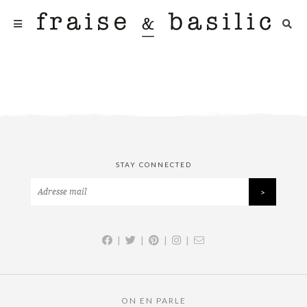
STAY CONNECTED
|
|
|
|
ON EN PARLE