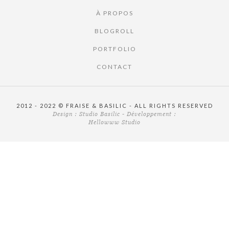
À PROPOS
BLOGROLL
PORTFOLIO
CONTACT
2012 - 2022 © FRAISE & BASILIC - ALL RIGHTS RESERVED
Design :
Studio Basilic
- Développement :
Hellowww Studio