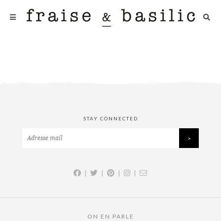
STAY CONNECTED
|
|
|
|
ON EN PARLE