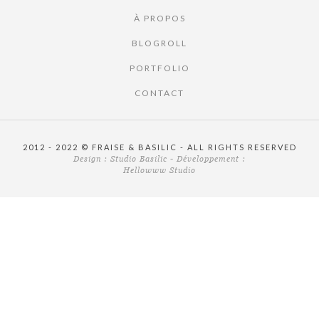
À PROPOS
BLOGROLL
PORTFOLIO
CONTACT
2012 - 2022 © FRAISE & BASILIC - ALL RIGHTS RESERVED
Design :
Studio Basilic
- Développement :
Hellowww Studio