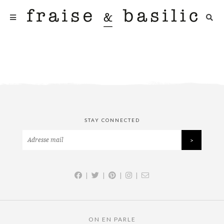
STAY CONNECTED
|
|
|
|
ON EN PARLE