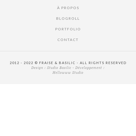
À PROPOS
BLOGROLL
PORTFOLIO
CONTACT
2012 - 2022 © FRAISE & BASILIC - ALL RIGHTS RESERVED
Design :
Studio Basilic
- Développement :
Hellowww Studio